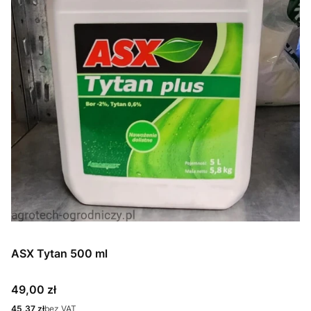
ASX Tytan 500 ml
Cena
49,00 zł
Cena
45,37 zł
bez VAT