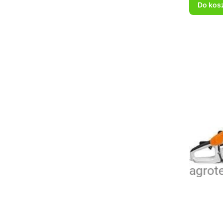
Do kos