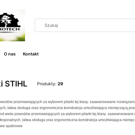
O nas
Kontakt
ki STIHL
Produkty:
29
powodów przemawiających za wyborem pilarki tej klasy: zaawansowane rozwiązania
ych, łatwa obsługa oraz ergonomiczna konstrukcja umożliwiająca niemęczącą pracę.
est wiele powodów przemawiających za wyborem pilarki tej klasy: zaawansowane 
ofesjonalnych, łatwa obsługa oraz ergonomiczna konstrukcja umożliwiająca niemęcząc
owe spalinowe