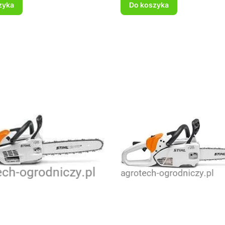
zyka
Do koszyka