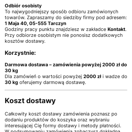
Odbiór osobisty
To najwygodniejszy sposób odbioru zamówionych
towarów. Zapraszamy do siedziby firmy pod adresem:
1 Maja 40, 05-555 Tarczyn
Godziny pracy punktu znajdziesz w zakładce
Kontakt
.
Przy odbiorze osobistym nie ponosisz dodatkowych
kosztów dostawy.
Korzystnie:
Darmowa dostawa – zamówienia powyżej 2000 zł do
30 kg
Dla zamówień o wartości powyżej
2000 zł
i wadze do
30 kg
oferujemy darmową dostawę.
Koszt dostawy
Całkowity koszt dostawy zamówienia poznasz po
dodaniu produktów do koszyka oraz wybraniu
interesującej Cię formy dostawy i metody płatności.
W podsumowaniu zamówienia zobaczysz dokładną