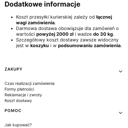
Dodatkowe informacje
Koszt przesyłki kurierskiej zależy od
łącznej
wagi zamówienia
.
Darmowa dostawa obowiązuje dla zamówień o
wartości
powyżej 2000 zł
i wadze
do 30 kg
.
Szczegółowy koszt dostawy zawsze widoczny
jest w
koszyku
i w
podsumowaniu zamówienia
.
Linki w stopce
ZAKUPY
Czas realizacji zamówienia
Formy płatności
Reklamacje i zwroty
Koszt dostawy
POMOC
Jak kupować?