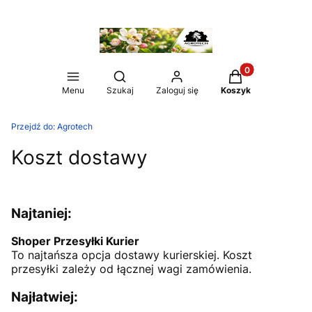
Produkty w koszy
Otwórz wyszukiwarkę
Menu
Szukaj
Zaloguj się
Koszyk
Przejdź do:
Agrotech
Koszt dostawy
Najtaniej:
Shoper Przesyłki Kurier
To najtańsza opcja dostawy kurierskiej. Koszt
przesyłki zależy od łącznej wagi zamówienia.
Najłatwiej: