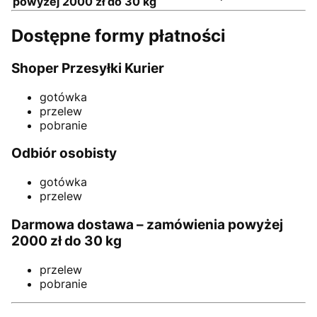
powyżej 2000 zł do 30 kg
Dostępne formy płatności
Shoper Przesyłki Kurier
gotówka
przelew
pobranie
Odbiór osobisty
gotówka
przelew
Darmowa dostawa – zamówienia powyżej
2000 zł do 30 kg
przelew
pobranie