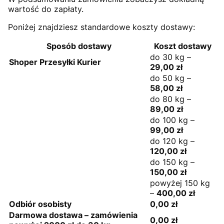
wartość do zapłaty.
Poniżej znajdziesz standardowe koszty dostawy:
Sposób dostawy
Koszt dostawy
do 30 kg –
Shoper Przesyłki Kurier
29,00 zł
do 50 kg –
58,00 zł
do 80 kg –
89,00 zł
do 100 kg –
99,00 zł
do 120 kg –
120,00 zł
do 150 kg –
150,00 zł
powyżej 150 kg
–
400,00 zł
Odbiór osobisty
0,00 zł
Darmowa dostawa – zamówienia
0,00 zł