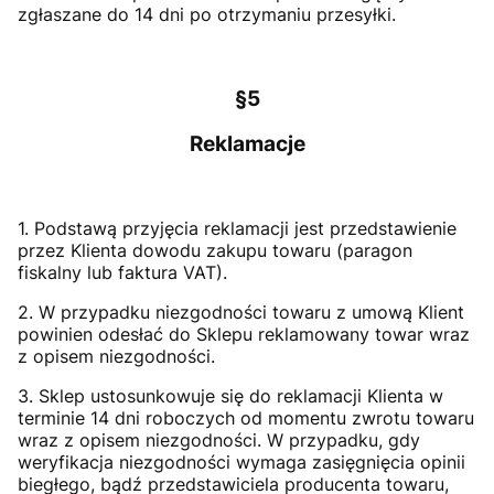
zgłaszane do 14 dni po otrzymaniu przesyłki.
§5
Reklamacje
1. Podstawą przyjęcia reklamacji jest przedstawienie
przez Klienta dowodu zakupu towaru (paragon
fiskalny lub faktura VAT).
2. W przypadku niezgodności towaru z umową Klient
powinien odesłać do Sklepu reklamowany towar wraz
z opisem niezgodności.
3. Sklep ustosunkowuje się do reklamacji Klienta w
terminie 14 dni roboczych od momentu zwrotu towaru
wraz z opisem niezgodności. W przypadku, gdy
weryfikacja niezgodności wymaga zasięgnięcia opinii
biegłego, bądź przedstawiciela producenta towaru,