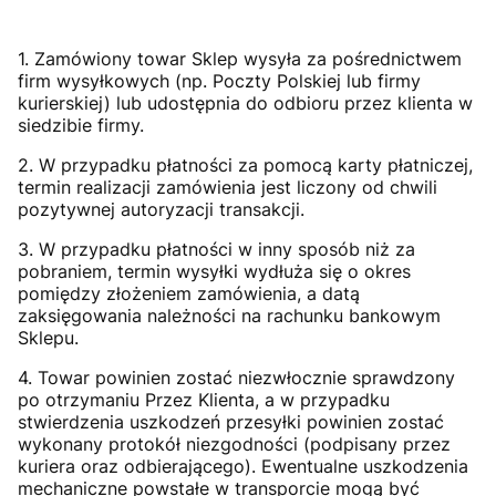
1. Zamówiony towar Sklep wysyła za pośrednictwem
firm wysyłkowych (np. Poczty Polskiej lub firmy
kurierskiej) lub udostępnia do odbioru przez klienta w
siedzibie firmy.
2. W przypadku płatności za pomocą karty płatniczej,
termin realizacji zamówienia jest liczony od chwili
pozytywnej autoryzacji transakcji.
3. W przypadku płatności w inny sposób niż za
pobraniem, termin wysyłki wydłuża się o okres
pomiędzy złożeniem zamówienia, a datą
zaksięgowania należności na rachunku bankowym
Sklepu.
4. Towar powinien zostać niezwłocznie sprawdzony
po otrzymaniu Przez Klienta, a w przypadku
stwierdzenia uszkodzeń przesyłki powinien zostać
wykonany protokół niezgodności (podpisany przez
kuriera oraz odbierającego). Ewentualne uszkodzenia
mechaniczne powstałe w transporcie mogą być