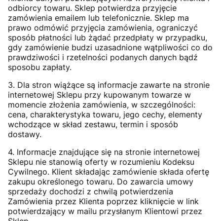
odbiorcy towaru. Sklep potwierdza przyjęcie
zamówienia emailem lub telefonicznie. Sklep ma
prawo odmówić przyjęcia zamówienia, ograniczyć
sposób płatności lub żądać przedpłaty w przypadku,
gdy zamówienie budzi uzasadnione wątpliwości co do
prawdziwości i rzetelności podanych danych bądź
sposobu zapłaty.
3. Dla stron wiążące są informacje zawarte na stronie
internetowej Sklepu przy kupowanym towarze w
momencie złożenia zamówienia, w szczególności:
cena, charakterystyka towaru, jego cechy, elementy
wchodzące w skład zestawu, termin i sposób
dostawy.
4. Informacje znajdujące się na stronie internetowej
Sklepu nie stanowią oferty w rozumieniu Kodeksu
Cywilnego. Klient składając zamówienie składa ofertę
zakupu określonego towaru. Do zawarcia umowy
sprzedaży dochodzi z chwilą potwierdzenia
Zamówienia przez Klienta poprzez kliknięcie w link
potwierdzający w mailu przysłanym Klientowi przez