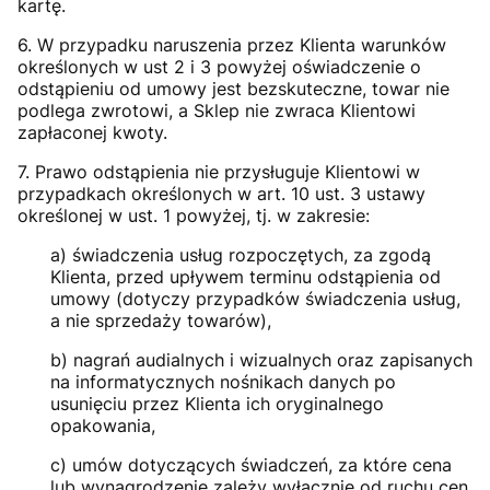
kartę.
6. W przypadku naruszenia przez Klienta warunków
określonych w ust 2 i 3 powyżej oświadczenie o
odstąpieniu od umowy jest bezskuteczne, towar nie
podlega zwrotowi, a Sklep nie zwraca Klientowi
zapłaconej kwoty.
7. Prawo odstąpienia nie przysługuje Klientowi w
przypadkach określonych w art. 10 ust. 3 ustawy
określonej w ust. 1 powyżej, tj. w zakresie:
a) świadczenia usług rozpoczętych, za zgodą
Klienta, przed upływem terminu odstąpienia od
umowy (dotyczy przypadków świadczenia usług,
a nie sprzedaży towarów),
b) nagrań audialnych i wizualnych oraz zapisanych
na informatycznych nośnikach danych po
usunięciu przez Klienta ich oryginalnego
opakowania,
c) umów dotyczących świadczeń, za które cena
lub wynagrodzenie zależy wyłącznie od ruchu cen