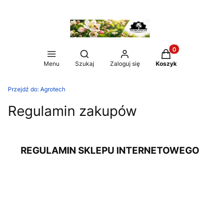
Produkty w koszy
Otwórz wyszukiwarkę
Menu
Szukaj
Zaloguj się
Koszyk
Przejdź do:
Agrotech
Regulamin zakupów
REGULAMIN SKLEPU INTERNETOWEGO