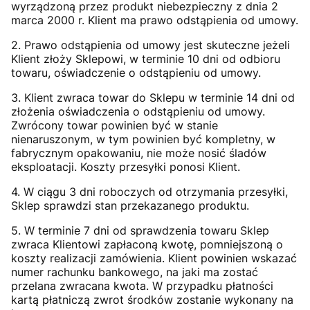
wyrządzoną przez produkt niebezpieczny z dnia 2
marca 2000 r. Klient ma prawo odstąpienia od umowy.
2. Prawo odstąpienia od umowy jest skuteczne jeżeli
Klient złoży Sklepowi, w terminie 10 dni od odbioru
towaru, oświadczenie o odstąpieniu od umowy.
3. Klient zwraca towar do Sklepu w terminie 14 dni od
złożenia oświadczenia o odstąpieniu od umowy.
Zwrócony towar powinien być w stanie
nienaruszonym, w tym powinien być kompletny, w
fabrycznym opakowaniu, nie może nosić śladów
eksploatacji. Koszty przesyłki ponosi Klient.
4. W ciągu 3 dni roboczych od otrzymania przesyłki,
Sklep sprawdzi stan przekazanego produktu.
5. W terminie 7 dni od sprawdzenia towaru Sklep
zwraca Klientowi zapłaconą kwotę, pomniejszoną o
koszty realizacji zamówienia. Klient powinien wskazać
numer rachunku bankowego, na jaki ma zostać
przelana zwracana kwota. W przypadku płatności
kartą płatniczą zwrot środków zostanie wykonany na