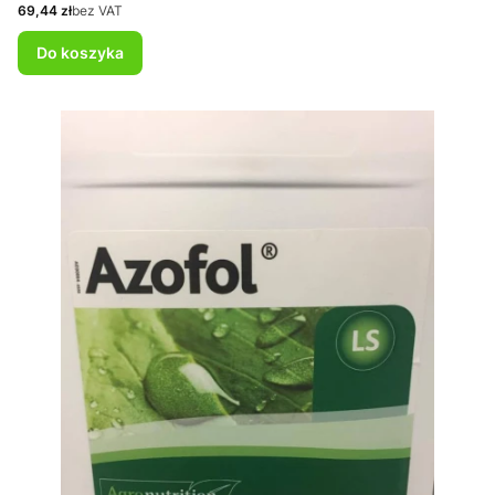
Cena
69,44 zł
bez VAT
Do koszyka