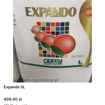
Expando 5L
Cena
409,00 zł