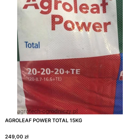
AGROLEAF POWER TOTAL 15KG
Cena
249,00 zł