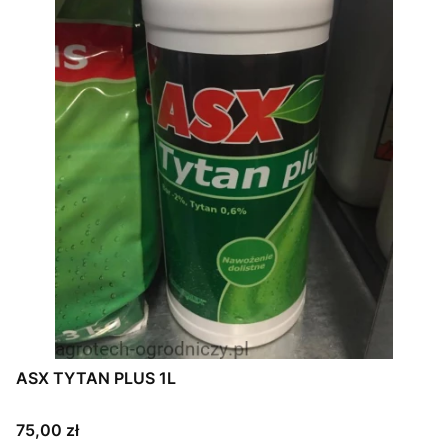
ASX TYTAN PLUS 1L
Cena
75,00 zł