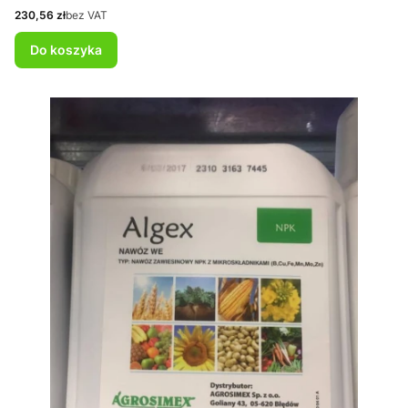
Cena
230,56 zł
bez VAT
Do koszyka