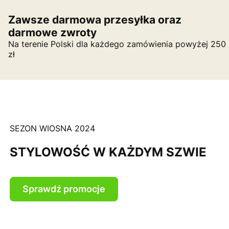
Zawsze darmowa przesyłka oraz
darmowe zwroty
Na terenie Polski dla każdego zamówienia powyżej 250
zł
SEZON WIOSNA 2024
STYLOWOŚĆ W KAŻDYM SZWIE
Sprawdź promocje