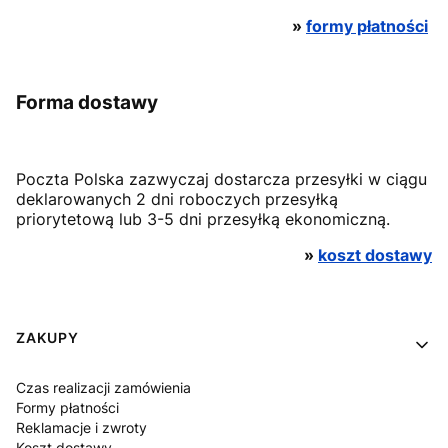
»
formy płatności
Forma dostawy
Poczta Polska zazwyczaj dostarcza przesyłki w ciągu
deklarowanych 2 dni roboczych przesyłką
priorytetową lub 3-5 dni przesyłką ekonomiczną.
»
koszt dostawy
Linki w stopce
ZAKUPY
Czas realizacji zamówienia
Formy płatności
Reklamacje i zwroty
Koszt dostawy