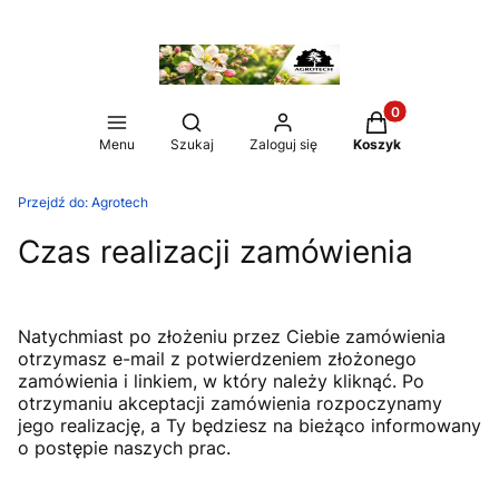
Produkty w koszy
Otwórz wyszukiwarkę
Menu
Szukaj
Zaloguj się
Koszyk
Przejdź do:
Agrotech
Czas realizacji zamówienia
Natychmiast po złożeniu przez Ciebie zamówienia
otrzymasz e-mail z potwierdzeniem złożonego
zamówienia i linkiem, w który należy kliknąć. Po
otrzymaniu akceptacji zamówienia rozpoczynamy
jego realizację, a Ty będziesz na bieżąco informowany
o postępie naszych prac.