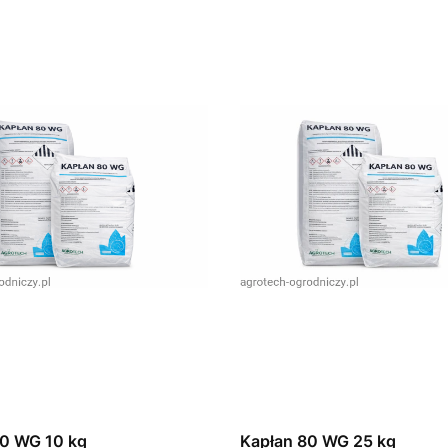
80 WG 10 kg
Kapłan 80 WG 25 kg