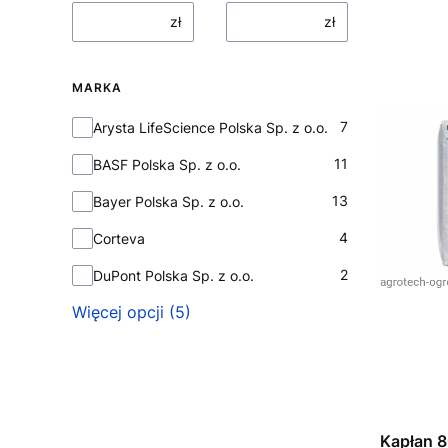
zł
zł
MARKA
Marka
7
Arysta LifeScience Polska Sp. z o.o.
11
BASF Polska Sp. z o.o.
13
Bayer Polska Sp. z o.o.
4
Corteva
2
DuPont Polska Sp. z o.o.
Więcej opcji (5)
Kapłan 