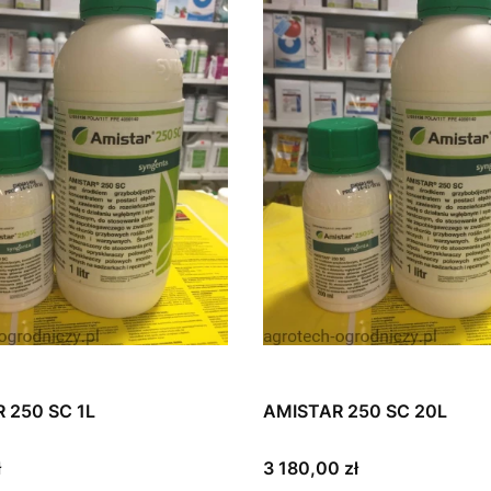
 250 SC 1L
AMISTAR 250 SC 20L
Cena
ł
3 180,00 zł