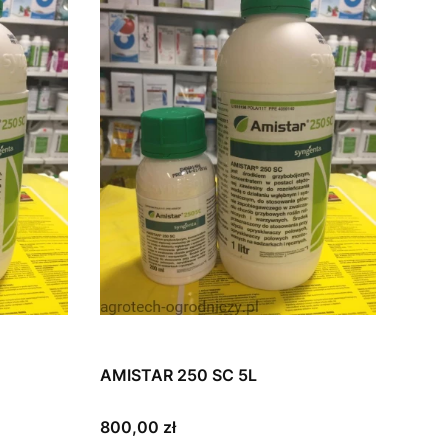
AMISTAR 250 SC 5L
Cena
800,00 zł