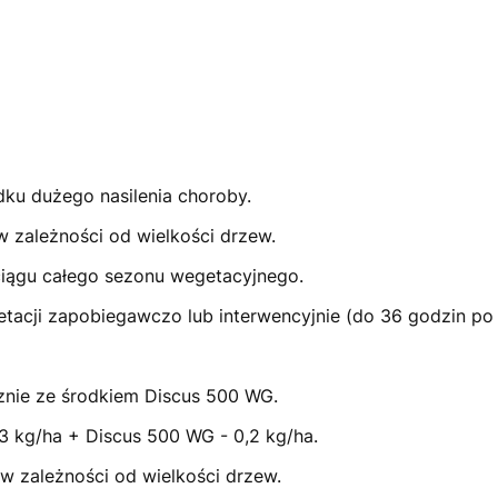
u dużego nasilenia choroby.
w zależności od wielkości drzew.
ągu całego sezonu wegetacyjnego.
cji zapobiegawczo lub interwencyjnie (do 36 godzin po i
nie ze środkiem Discus 500 WG.
3 kg/ha + Discus 500 WG - 0,2 kg/ha.
 w zależności od wielkości drzew.