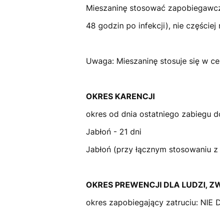
Mieszaninę stosować zapobiegawczo
48 godzin po infekcji), nie częściej
Uwaga: Mieszaninę stosuje się w cel
OKRES KARENCJI
okres od dnia ostatniego zabiegu d
Jabłoń - 21 dni
Jabłoń (przy łącznym stosowaniu z
OKRES PREWENCJI DLA LUDZI, ZW
okres zapobiegający zatruciu: NI