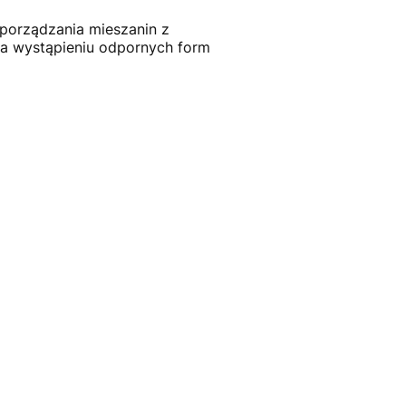
porządzania mieszanin z
ia wystąpieniu odpornych form