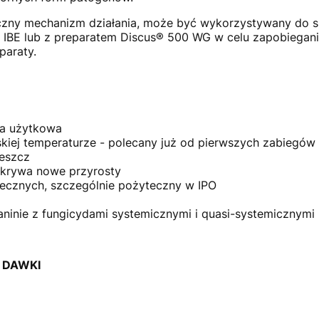
iczny mechanizm działania, może być wykorzystywany do s
 IBE lub z preparatem Discus® 500 WG w celu zapobiegan
paraty.
ma użytkowa
skiej temperaturze - polecany już od pierwszych zabiegów
eszcz
okrywa nowe przyrosty
ecznych, szczególnie pożyteczny w IPO
inie z fungicydami systemicznymi i quasi-systemicznymi
 DAWKI