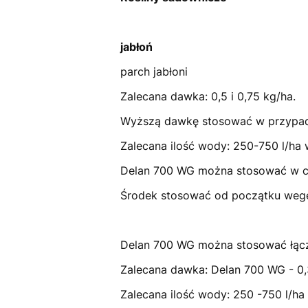
jabłoń
parch jabłoni
Zalecana dawka: 0,5 i 0,75 kg/ha.
Wyższą dawkę stosować w przypadk
Zalecana ilość wody: 250-750 l/ha 
Delan 700 WG można stosować w ci
Środek stosować od początku wegeta
Delan 700 WG można stosować łącz
Zalecana dawka: Delan 700 WG - 0,
Zalecana ilość wody: 250 -750 l/ha