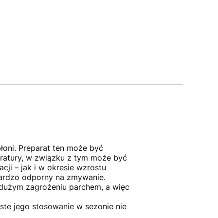
oni. Preparat ten może być
eratury, w związku z tym może być
i – jak i w okresie wzrostu
bardzo odporny na zmywanie.
 dużym zagrożeniu parchem, a więc
ste jego stosowanie w sezonie nie