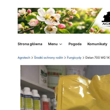
Strona główna
Menu
Pogoda
Komunikaty
Agrotech
Środki ochrony roślin
Fungicydy
Delan 700 WG 1