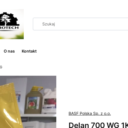
O nas
Kontakt
KG
BASF Polska Sp. z o.o.
Delan 700 WG 1