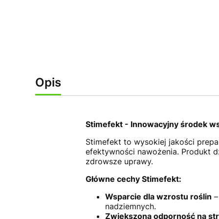
Opis
Stimefekt - Innowacyjny środek w
Stimefekt to wysokiej jakości prep
efektywności nawożenia. Produkt dzi
zdrowsze uprawy.
Główne cechy Stimefekt:
Wsparcie dla wzrostu roślin
–
nadziemnych.
Zwiększona odporność na st