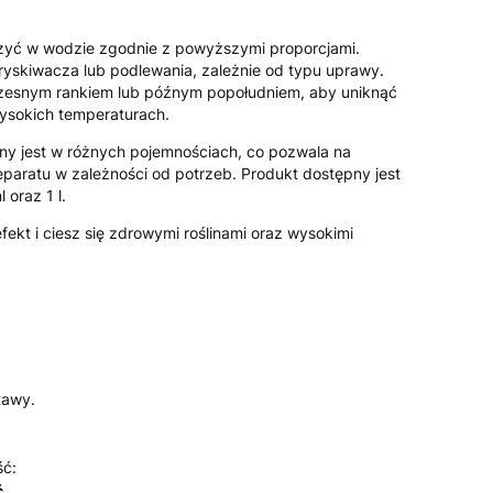
czyć w wodzie zgodnie z powyższymi proporcjami.
yskiwacza lub podlewania, zależnie od typu uprawy.
zesnym rankiem lub późnym popołudniem, aby uniknąć
ysokich temperaturach.
ny jest w różnych pojemnościach, co pozwala na
reparatu w zależności od potrzeb. Produkt dostępny jest
oraz 1 l.
kt i ciesz się zdrowymi roślinami oraz wysokimi
tawy.
ść:
ć