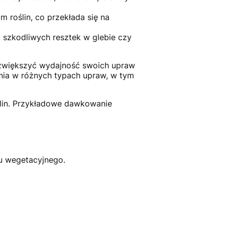
 roślin, co przekłada się na
ąc szkodliwych resztek w glebie czy
ą zwiększyć wydajność swoich upraw
nia w różnych typach upraw, w tym
ślin. Przykładowe dawkowanie
u wegetacyjnego.