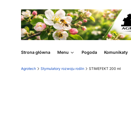
Strona główna
Menu
Pogoda
Komunikaty
Agrotech
Stymulatory rozwoju roślin
STIMEFEKT 200 ml