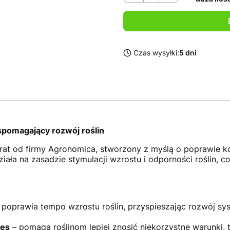
Czas wysyłki:
5 dni
spomagający rozwój roślin
arat od firmy Agronomica, stworzony z myślą o poprawie ko
ała na zasadzie stymulacji wzrostu i odporności roślin, co
 poprawia tempo wzrostu roślin, przyspieszając rozwój sy
res
– pomaga roślinom lepiej znosić niekorzystne warunki, t