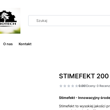
O nas
Kontakt
STIMEFEKT 200
0.00
(Oceny: 0 Recenzj
Stimefekt - Innowacyjny środ
Stimefekt to wysokiej jakości 