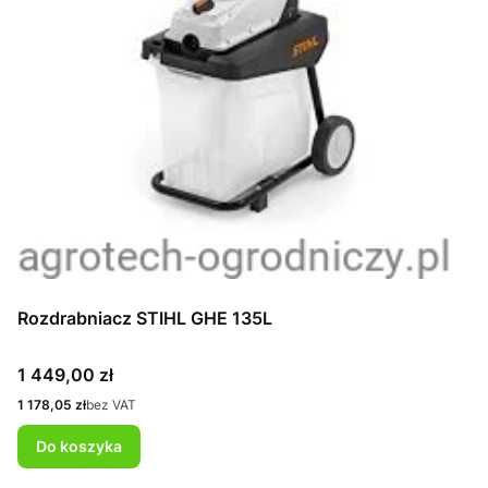
Rozdrabniacz STIHL GHE 135L
Cena
1 449,00 zł
Cena
1 178,05 zł
bez VAT
Do koszyka