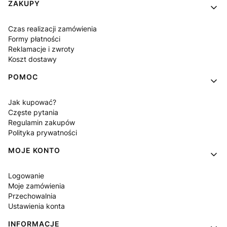
Linki w stopce
ZAKUPY
Czas realizacji zamówienia
Formy płatności
Reklamacje i zwroty
Koszt dostawy
POMOC
Jak kupować?
Częste pytania
Regulamin zakupów
Polityka prywatności
MOJE KONTO
Logowanie
Moje zamówienia
Przechowalnia
Ustawienia konta
INFORMACJE