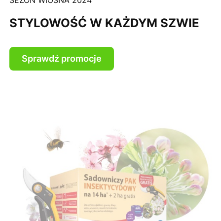
SEZON WIOSNA 2024
STYLOWOŚĆ W KAŻDYM SZWIE
Sprawdź promocje