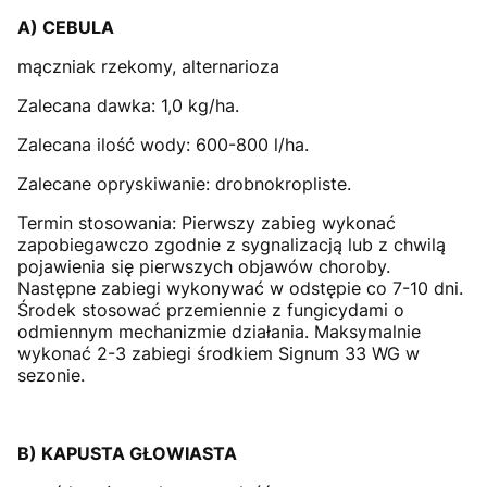
A) CEBULA
mączniak rzekomy, alternarioza
Zalecana dawka: 1,0 kg/ha.
Zalecana ilość wody: 600-800 l/ha.
Zalecane opryskiwanie: drobnokropliste.
Termin stosowania: Pierwszy zabieg wykonać
zapobiegawczo zgodnie z sygnalizacją lub z chwilą
pojawienia się pierwszych objawów choroby.
Następne zabiegi wykonywać w odstępie co 7-10 dni.
Środek stosować przemiennie z fungicydami o
odmiennym mechanizmie działania. Maksymalnie
wykonać 2-3 zabiegi środkiem Signum 33 WG w
sezonie.
B) KAPUSTA GŁOWIASTA