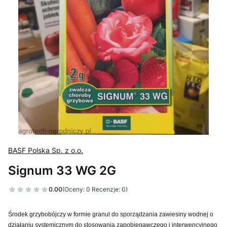
BASF Polska Sp. z o.o.
Signum 33 WG 2G
0.00
(Oceny: 0 Recenzje: 0)
Środek grzybobójczy w formie granul do sporządzania zawiesiny wodnej o
działaniu systemicznym do stosowania zapobiegawczego i interwencyjnego