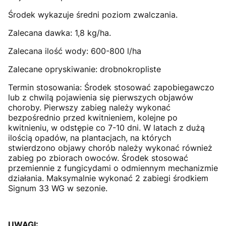
Środek wykazuje średni poziom zwalczania.
Zalecana dawka: 1,8 kg/ha.
Zalecana ilość wody: 600-800 l/ha
Zalecane opryskiwanie: drobnokropliste
Termin stosowania: Środek stosować zapobiegawczo
lub z chwilą pojawienia się pierwszych objawów
choroby. Pierwszy zabieg należy wykonać
bezpośrednio przed kwitnieniem, kolejne po
kwitnieniu, w odstępie co 7-10 dni. W latach z dużą
ilością opadów, na plantacjach, na których
stwierdzono objawy chorób należy wykonać również
zabieg po zbiorach owoców. Środek stosować
przemiennie z fungicydami o odmiennym mechanizmie
działania. Maksymalnie wykonać 2 zabiegi środkiem
Signum 33 WG w sezonie.
UWAGI: