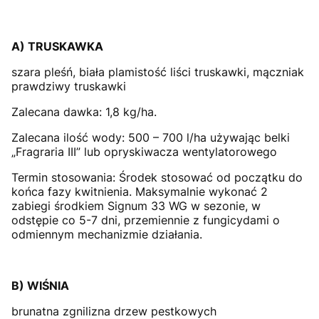
A) TRUSKAWKA
szara pleśń, biała plamistość liści truskawki, mączniak
prawdziwy truskawki
Zalecana dawka: 1,8 kg/ha.
Zalecana ilość wody: 500 – 700 l/ha używając belki
„Fragraria III” lub opryskiwacza wentylatorowego
Termin stosowania: Środek stosować od początku do
końca fazy kwitnienia. Maksymalnie wykonać 2
zabiegi środkiem Signum 33 WG w sezonie, w
odstępie co 5-7 dni, przemiennie z fungicydami o
odmiennym mechanizmie działania.
B) WIŚNIA
brunatna zgnilizna drzew pestkowych