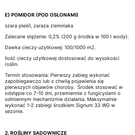
E) POMIDOR (POD OSŁONAMI)
szara pleśń, zaraza ziemniaka
Zalecane stężenie: 0,2% (200 g środka w 100 l wody).
Dawka cieczy użytkowej: 100/1000 m2.
Ilość cieczy użytkowej dostosować do wysokości
roślin.
Termin stosowania: Pierwszy zabieg wykonać
zapobiegawczo lub z chwilą pojawienia się
pierwszych objawów choroby. Środek stosować w
odstępie co 7-10 dni, przemiennie z fungicydami o
odmiennym mechanizmie działania. Maksymalnie
wykonać 1-2 zabiegi środkiem Signum 33 WG w
sezonie.
2. ROŚLINY SADOWNICZE