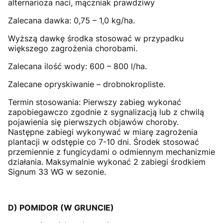
alternarioza naci, mączniak prawdziwy
Zalecana dawka: 0,75 – 1,0 kg/ha.
Wyższą dawkę środka stosować w przypadku
większego zagrożenia chorobami.
Zalecana ilość wody: 600 – 800 l/ha.
Zalecane opryskiwanie – drobnokropliste.
Termin stosowania: Pierwszy zabieg wykonać
zapobiegawczo zgodnie z sygnalizacją lub z chwilą
pojawienia się pierwszych objawów choroby.
Następne zabiegi wykonywać w miarę zagrożenia
plantacji w odstępie co 7-10 dni. Środek stosować
przemiennie z fungicydami o odmiennym mechanizmie
działania. Maksymalnie wykonać 2 zabiegi środkiem
Signum 33 WG w sezonie.
D) POMIDOR (W GRUNCIE)