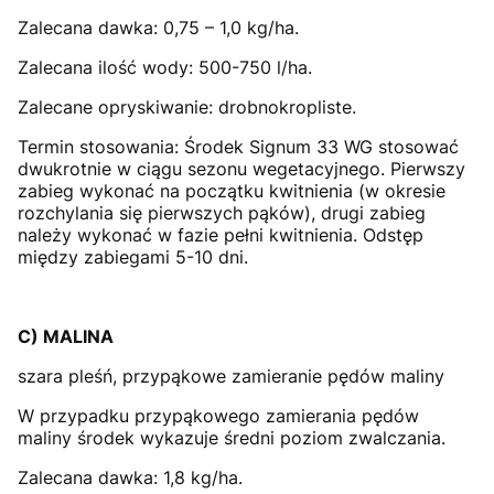
Zalecana dawka: 0,75 – 1,0 kg/ha.
Zalecana ilość wody: 500-750 l/ha.
Zalecane opryskiwanie: drobnokropliste.
Termin stosowania: Środek Signum 33 WG stosować
dwukrotnie w ciągu sezonu wegetacyjnego. Pierwszy
zabieg wykonać na początku kwitnienia (w okresie
rozchylania się pierwszych pąków), drugi zabieg
należy wykonać w fazie pełni kwitnienia. Odstęp
między zabiegami 5-10 dni.
C) MALINA
szara pleśń, przypąkowe zamieranie pędów maliny
W przypadku przypąkowego zamierania pędów
maliny środek wykazuje średni poziom zwalczania.
Zalecana dawka: 1,8 kg/ha.