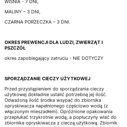
WIŚNIA - 7 DNI,
MALINY – 3 DNI,
CZARNA PORZECZKA – 3 DNI.
OKRES PREWENCJI DLA LUDZI, ZWIERZĄT I
PSZCZÓŁ
okres zapobiegający zatruciu - NIE DOTYCZY
SPORZĄDZANIE CIECZY UŻYTKOWEJ
Przed przystąpieniem do sporządzania cieczy
użytkowej dokładnie ustalić potrzebną jej ilość.
Odważoną ilość środka wsypać do zbiornika
opryskiwacza napełnionego częściowo wodą (z
włączonym mieszadłem). Opróżnione opakowania
przepłukać trzykrotnie wodą, a popłuczyny wlać do
zbiornika opryskiwacza z cieczą użytkową. Zbiornik