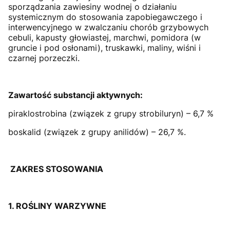
sporządzania zawiesiny wodnej o działaniu
systemicznym do stosowania zapobiegawczego i
interwencyjnego w zwalczaniu chorób grzybowych
cebuli, kapusty głowiastej, marchwi, pomidora (w
gruncie i pod osłonami), truskawki, maliny, wiśni i
czarnej porzeczki.
Zawartość substancji aktywnych:
piraklostrobina (związek z grupy strobiluryn) – 6,7 %
boskalid (związek z grupy anilidów) – 26,7 %.
ZAKRES STOSOWANIA
1. ROŚLINY WARZYWNE