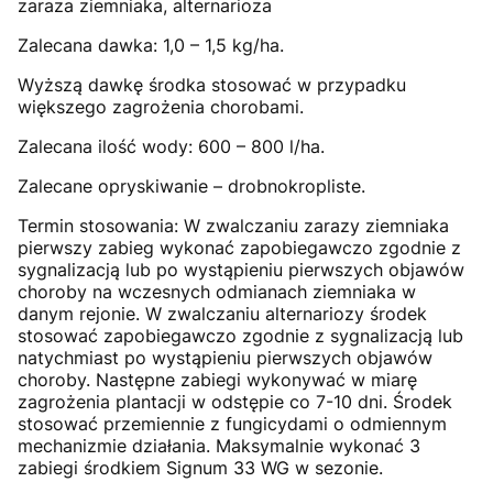
zaraza ziemniaka, alternarioza
Zalecana dawka: 1,0 – 1,5 kg/ha.
Wyższą dawkę środka stosować w przypadku
większego zagrożenia chorobami.
Zalecana ilość wody: 600 – 800 l/ha.
Zalecane opryskiwanie – drobnokropliste.
Termin stosowania: W zwalczaniu zarazy ziemniaka
pierwszy zabieg wykonać zapobiegawczo zgodnie z
sygnalizacją lub po wystąpieniu pierwszych objawów
choroby na wczesnych odmianach ziemniaka w
danym rejonie. W zwalczaniu alternariozy środek
stosować zapobiegawczo zgodnie z sygnalizacją lub
natychmiast po wystąpieniu pierwszych objawów
choroby. Następne zabiegi wykonywać w miarę
zagrożenia plantacji w odstępie co 7-10 dni. Środek
stosować przemiennie z fungicydami o odmiennym
mechanizmie działania. Maksymalnie wykonać 3
zabiegi środkiem Signum 33 WG w sezonie.