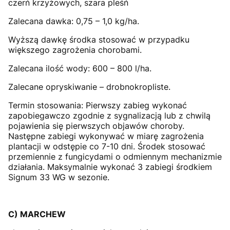
czerń krzyżowych, szara pleśń
Zalecana dawka: 0,75 – 1,0 kg/ha.
Wyższą dawkę środka stosować w przypadku
większego zagrożenia chorobami.
Zalecana ilość wody: 600 – 800 l/ha.
Zalecane opryskiwanie – drobnokropliste.
Termin stosowania: Pierwszy zabieg wykonać
zapobiegawczo zgodnie z sygnalizacją lub z chwilą
pojawienia się pierwszych objawów choroby.
Następne zabiegi wykonywać w miarę zagrożenia
plantacji w odstępie co 7-10 dni. Środek stosować
przemiennie z fungicydami o odmiennym mechanizmie
działania. Maksymalnie wykonać 3 zabiegi środkiem
Signum 33 WG w sezonie.
C) MARCHEW