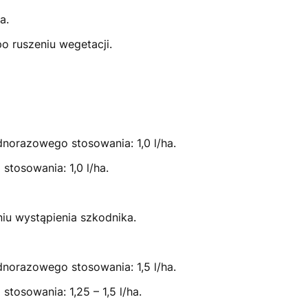
a.
 ruszeniu wegetacji.
norazowego stosowania: 1,0 l/ha.
tosowania: 1,0 l/ha.
u wystąpienia szkodnika.
norazowego stosowania: 1,5 l/ha.
tosowania: 1,25 – 1,5 l/ha.