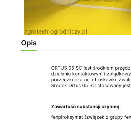
Opis
ORTUS 05 SC jest środkiem przędzi
działaniu kontaktowym i żołądkowym
porzeczki czarnej i truskawki. Zwa
Środek Ortus 05 SC stosowany jest
Zawartość substancji czynnej:
fenpiroksymat (związek z grupy fen