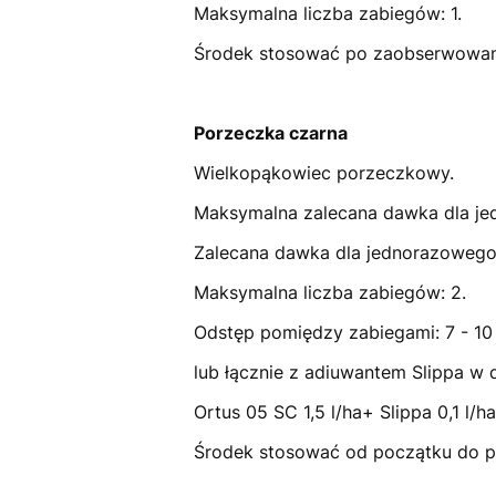
Maksymalna liczba zabiegów: 1.
Środek stosować po zaobserwowani
Porzeczka czarna
Wielkopąkowiec porzeczkowy.
Maksymalna zalecana dawka dla jed
Zalecana dawka dla jednorazowego s
Maksymalna liczba zabiegów: 2.
Odstęp pomiędzy zabiegami: 7 - 10 
lub łącznie z adiuwantem Slippa w
Ortus 05 SC 1,5 l/ha+ Slippa 0,1 l/ha
Środek stosować od początku do peł