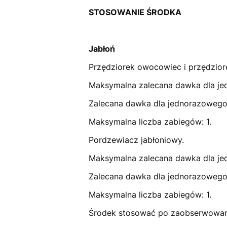
STOSOWANIE ŚRODKA
Jabłoń
Przędziorek owocowiec i przędzior
Maksymalna zalecana dawka dla jed
Zalecana dawka dla jednorazowego st
Maksymalna liczba zabiegów: 1.
Pordzewiacz jabłoniowy.
Maksymalna zalecana dawka dla jed
Zalecana dawka dla jednorazowego st
Maksymalna liczba zabiegów: 1.
Środek stosować po zaobserwowani