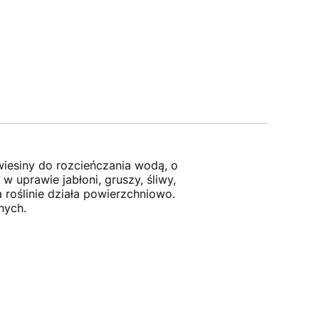
iesiny do rozcieńczania wodą, o
 uprawie jabłoni, gruszy, śliwy,
roślinie działa powierzchniowo.
nych.