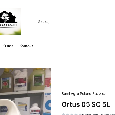
O nas
Kontakt
Sumi Agro Poland Sp. z o.o.
Ortus 05 SC 5L
0.00
(Oceny: 0 Recenzj