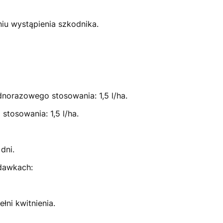
u wystąpienia szkodnika.
norazowego stosowania: 1,5 l/ha.
tosowania: 1,5 l/ha.
dni.
 dawkach:
ni kwitnienia.