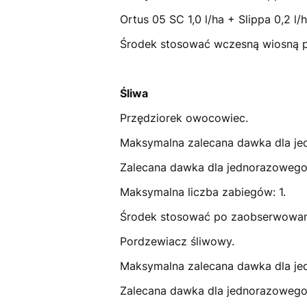
Ortus 05 SC 1,0 l/ha + Slippa 0,2 l/h
Środek stosować wczesną wiosną po
Śliwa
Przędziorek owocowiec.
Maksymalna zalecana dawka dla jed
Zalecana dawka dla jednorazowego s
Maksymalna liczba zabiegów: 1.
Środek stosować po zaobserwowani
Pordzewiacz śliwowy.
Maksymalna zalecana dawka dla jed
Zalecana dawka dla jednorazowego s