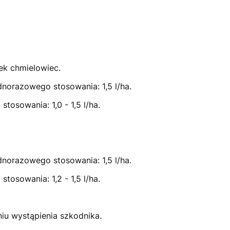
ek chmielowiec.
norazowego stosowania: 1,5 l/ha.
osowania: 1,0 - 1,5 l/ha.
norazowego stosowania: 1,5 l/ha.
osowania: 1,2 - 1,5 l/ha.
u wystąpienia szkodnika.