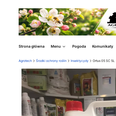
Strona główna
Menu
Pogoda
Komunikaty
Agrotech
Środki ochrony roślin
Insektycydy
Ortus 05 SC 5L