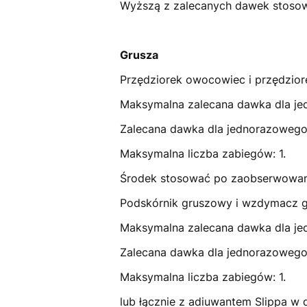
Wyższą z zalecanych dawek stosow
Grusza
Przędziorek owocowiec i przędzior
Maksymalna zalecana dawka dla jed
Zalecana dawka dla jednorazowego s
Maksymalna liczba zabiegów: 1.
Środek stosować po zaobserwowani
Podskórnik gruszowy i wzdymacz 
Maksymalna zalecana dawka dla jed
Zalecana dawka dla jednorazowego s
Maksymalna liczba zabiegów: 1.
lub łącznie z adiuwantem Slippa w