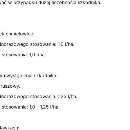
ać w przypadku dużej liczebności szkodnika.
ek chmielowiec.
norazowego stosowania: 1,0 l/ha.
tosowania: 1,0 l/ha.
u wystąpienia szkodnika.
gruszowy.
norazowego stosowania: 1,25 l/ha.
tosowania: 1,0 - 1,25 l/ha.
 dawkach: