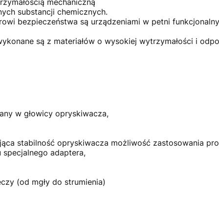
trzymałością mechaniczną
nych substancji chemicznych.
i bezpieczeństwa są urządzeniami w petni funkcjonalnym
ykonane są z materiałów o wysokiej wytrzymałości i odpo
ny w głowicy opryskiwacza,
jąca stabilność opryskiwacza możliwość zastosowania pro
 specjalnego adaptera,
ieczy (od mgły do strumienia)