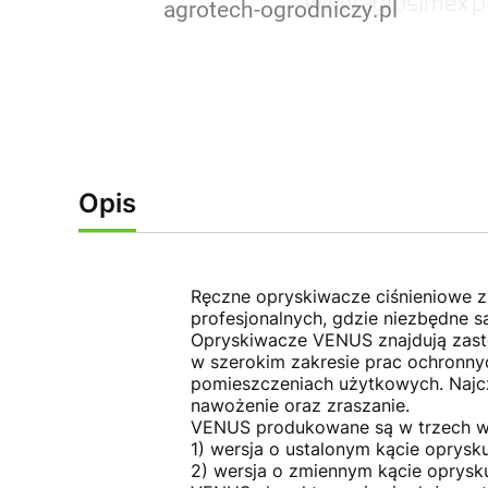
Opis
Ręczne opryskiwacze ciśnieniowe 
profesjonalnych, gdzie niezbędne s
Opryskiwacze VENUS znajdują zasto
w szerokim zakresie prac ochronnyc
pomieszczeniach użytkowych. Najcz
nawożenie oraz zraszanie.
VENUS produkowane są w trzech wersja
1) wersja o ustalonym kącie oprysku
2) wersja o zmiennym kącie oprysk