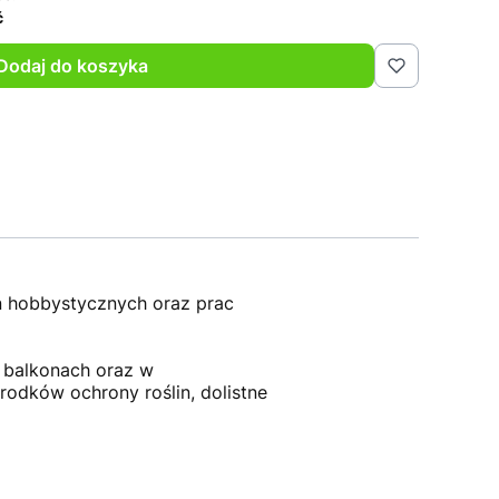
ć
Dodaj do koszyka
 hobbystycznych oraz prac
, balkonach oraz w
odków ochrony roślin, dolistne