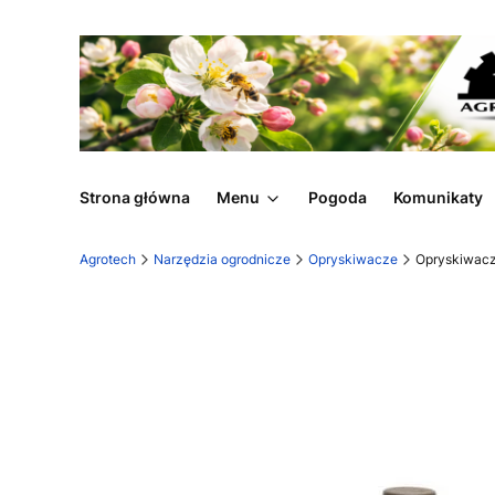
Strona główna
Menu
Pogoda
Komunikaty
Agrotech
Narzędzia ogrodnicze
Opryskiwacze
Opryskiwacz