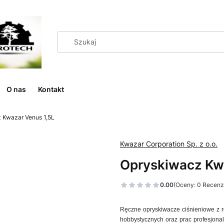
O nas
Kontakt
 Kwazar Venus 1,5L
Kwazar Corporation Sp. z o.o.
Opryskiwacz Kw
0.00
(Oceny: 0 Recenzj
Ręczne opryskiwacze ciśnieniowe z 
hobbystycznych oraz prac profesjona