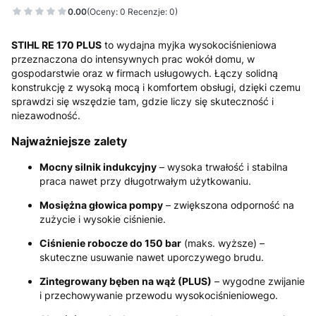
0.00
(Oceny: 0 Recenzje: 0)
STIHL RE 170 PLUS
to wydajna myjka wysokociśnieniowa
przeznaczona do intensywnych prac wokół domu, w
gospodarstwie oraz w firmach usługowych. Łączy solidną
konstrukcję z wysoką mocą i komfortem obsługi, dzięki czemu
sprawdzi się wszędzie tam, gdzie liczy się skuteczność i
niezawodność.
Najważniejsze zalety
Mocny silnik indukcyjny
– wysoka trwałość i stabilna
praca nawet przy długotrwałym użytkowaniu.
Mosiężna głowica pompy
– zwiększona odporność na
zużycie i wysokie ciśnienie.
Ciśnienie robocze do 150 bar
(maks. wyższe) –
skuteczne usuwanie nawet uporczywego brudu.
Zintegrowany bęben na wąż (PLUS)
– wygodne zwijanie
i przechowywanie przewodu wysokociśnieniowego.