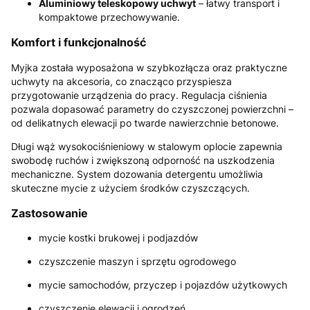
Aluminiowy teleskopowy uchwyt
– łatwy transport i
kompaktowe przechowywanie.
Komfort i funkcjonalność
Myjka została wyposażona w szybkozłącza oraz praktyczne
uchwyty na akcesoria, co znacząco przyspiesza
przygotowanie urządzenia do pracy. Regulacja ciśnienia
pozwala dopasować parametry do czyszczonej powierzchni –
od delikatnych elewacji po twarde nawierzchnie betonowe.
Długi wąż wysokociśnieniowy w stalowym oplocie zapewnia
swobodę ruchów i zwiększoną odporność na uszkodzenia
mechaniczne. System dozowania detergentu umożliwia
skuteczne mycie z użyciem środków czyszczących.
Zastosowanie
mycie kostki brukowej i podjazdów
czyszczenie maszyn i sprzętu ogrodowego
mycie samochodów, przyczep i pojazdów użytkowych
czyszczenie elewacji i ogrodzeń