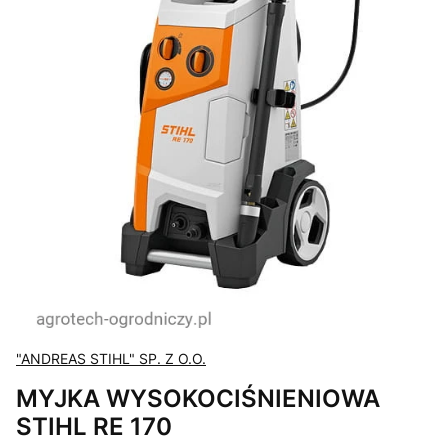
"ANDREAS STIHL" SP. Z O.O.
MYJKA WYSOKOCIŚNIENIOWA
STIHL RE 170