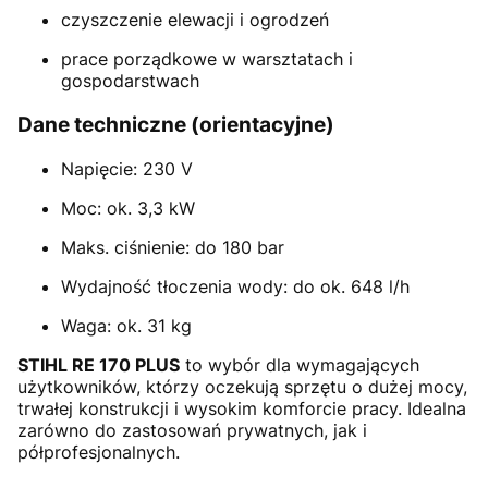
czyszczenie elewacji i ogrodzeń
prace porządkowe w warsztatach i
gospodarstwach
Dane techniczne (orientacyjne)
Napięcie: 230 V
Moc: ok. 3,3 kW
Maks. ciśnienie: do 180 bar
Wydajność tłoczenia wody: do ok. 648 l/h
Waga: ok. 31 kg
STIHL RE 170 PLUS
to wybór dla wymagających
użytkowników, którzy oczekują sprzętu o dużej mocy,
trwałej konstrukcji i wysokim komforcie pracy. Idealna
zarówno do zastosowań prywatnych, jak i
półprofesjonalnych.