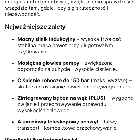
mocą i komfortem obsługi, dzięki czemu sprawdzi się
wszędzie tam, gdzie liczy się skuteczność i
niezawodność.
Najważniejsze zalety
Mocny silnik indukcyjny
– wysoka trwałość i
stabilna praca nawet przy długotrwałym
użytkowaniu.
Mosiężna głowica pompy
– zwiększona
odporność na zużycie i wysokie ciśnienie.
Ciśnienie robocze do 150 bar
(maks. wyższe) –
skuteczne usuwanie nawet uporczywego brudu.
Zintegrowany bęben na wąż (PLUS)
– wygodne
zwijanie i przechowywanie przewodu
wysokociśnieniowego.
Aluminiowy teleskopowy uchwyt
– łatwy
transport i kompaktowe przechowywanie.