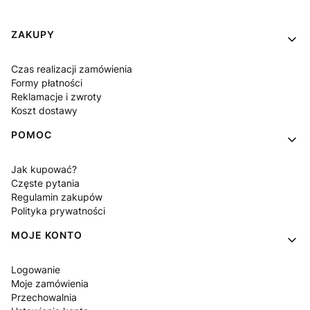
Linki w stopce
ZAKUPY
Czas realizacji zamówienia
Formy płatności
Reklamacje i zwroty
Koszt dostawy
POMOC
Jak kupować?
Częste pytania
Regulamin zakupów
Polityka prywatności
MOJE KONTO
Logowanie
Moje zamówienia
Przechowalnia