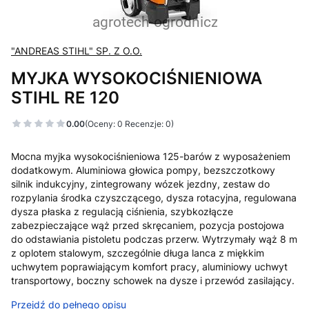
"ANDREAS STIHL" SP. Z O.O.
MYJKA WYSOKOCIŚNIENIOWA
STIHL RE 120
0.00
(Oceny: 0 Recenzje: 0)
Mocna myjka wysokociśnieniowa 125-barów z wyposażeniem
dodatkowym. Aluminiowa głowica pompy, bezszczotkowy
silnik indukcyjny, zintegrowany wózek jezdny, zestaw do
rozpylania środka czyszczącego, dysza rotacyjna, regulowana
dysza płaska z regulacją ciśnienia, szybkozłącze
zabezpieczające wąż przed skręcaniem, pozycja postojowa
do odstawiania pistoletu podczas przerw. Wytrzymały wąż 8 m
z oplotem stalowym, szczególnie długa lanca z miękkim
uchwytem poprawiającym komfort pracy, aluminiowy uchwyt
transportowy, boczny schowek na dysze i przewód zasilający.
Przejdź do pełnego opisu