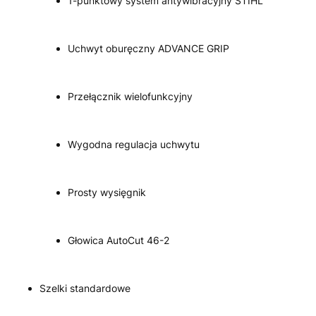
1-punktowy system antywibracyjny STIHL
Uchwyt oburęczny ADVANCE GRIP
Przełącznik wielofunkcyjny
Wygodna regulacja uchwytu
Prosty wysięgnik
Głowica AutoCut 46-2
Szelki standardowe