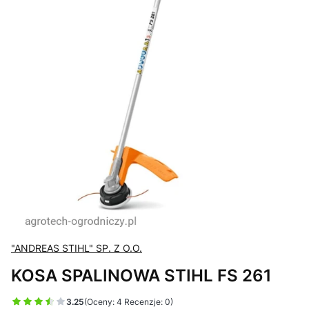
"ANDREAS STIHL" SP. Z O.O.
KOSA SPALINOWA STIHL FS 261
3.25
(Oceny: 4 Recenzje: 0)