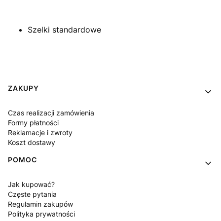
Szelki standardowe
Linki w stopce
ZAKUPY
Czas realizacji zamówienia
Formy płatności
Reklamacje i zwroty
Koszt dostawy
POMOC
Jak kupować?
Częste pytania
Regulamin zakupów
Polityka prywatności