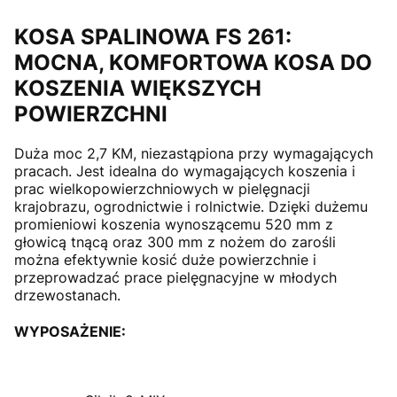
KOSA SPALINOWA FS 261:
MOCNA, KOMFORTOWA KOSA DO
KOSZENIA WIĘKSZYCH
POWIERZCHNI
Duża moc 2,7 KM, niezastąpiona przy wymagających
pracach. Jest idealna do wymagających koszenia i
prac wielkopowierzchniowych w pielęgnacji
krajobrazu, ogrodnictwie i rolnictwie. Dzięki dużemu
promieniowi koszenia wynoszącemu 520 mm z
głowicą tnącą oraz 300 mm z nożem do zarośli
można efektywnie kosić duże powierzchnie i
przeprowadzać prace pielęgnacyjne w młodych
drzewostanach.
WYPOSAŻENIE: