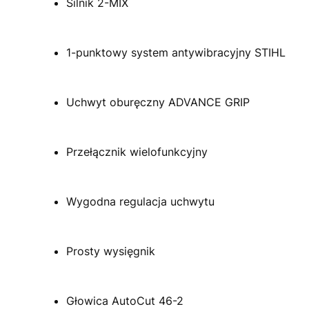
Silnik 2-MIX
1-punktowy system antywibracyjny STIHL
Uchwyt oburęczny ADVANCE GRIP
Przełącznik wielofunkcyjny
Wygodna regulacja uchwytu
Prosty wysięgnik
Głowica AutoCut 46-2