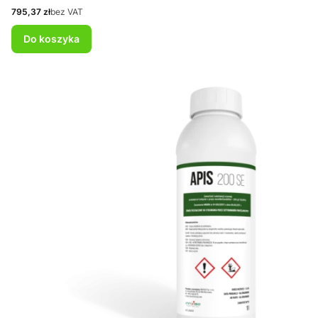
Cena
795,37 zł
bez VAT
Do koszyka