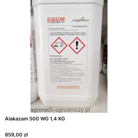
Alakazam 500 WG 1,4 KG
Cena
859,00 zł