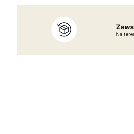
Zaws
Na tere