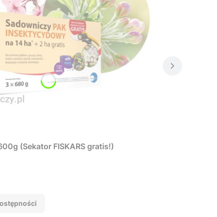
600g (Sekator FISKARS gratis!)
ostępności