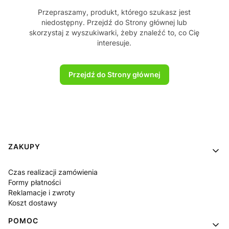
Przepraszamy, produkt, którego szukasz jest
niedostępny. Przejdź do Strony głównej lub
skorzystaj z wyszukiwarki, żeby znaleźć to, co Cię
interesuje.
Przejdź do Strony głównej
Linki w stopce
ZAKUPY
Czas realizacji zamówienia
Formy płatności
Reklamacje i zwroty
Koszt dostawy
POMOC