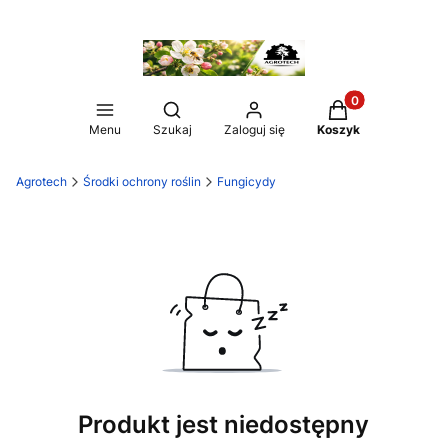
Produkty w koszy
Otwórz wyszukiwarkę
Menu
Szukaj
Zaloguj się
Koszyk
Agrotech
Środki ochrony roślin
Fungicydy
Produkt jest niedostępny