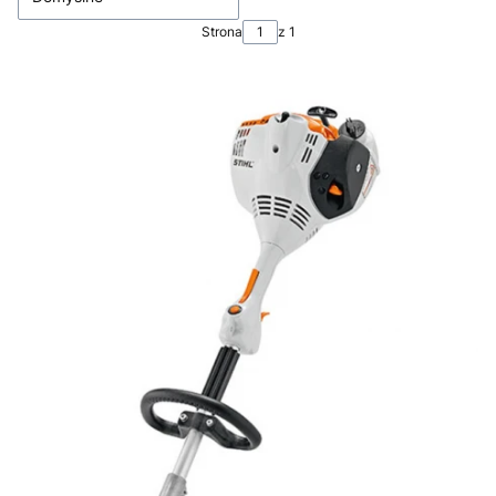
Strona
z 1