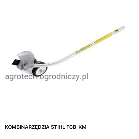
KOMBINARZĘDZIA STIHL FCB-KM