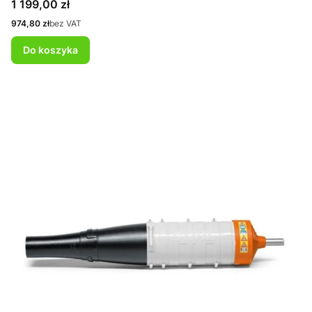
Cena
1 199,00 zł
Cena
974,80 zł
bez VAT
Do koszyka